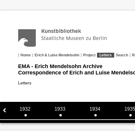
Home
Erich & Luise Mendelsohn
Project
Letters
Search
R
EMA - Erich Mendelsohn Archive
Correspondence of Erich and Luise Mendels
Letters
1932
1933
1934
193