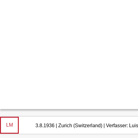
LM
3.8.1936 | Zurich (Switzerland) | Verfasser: L