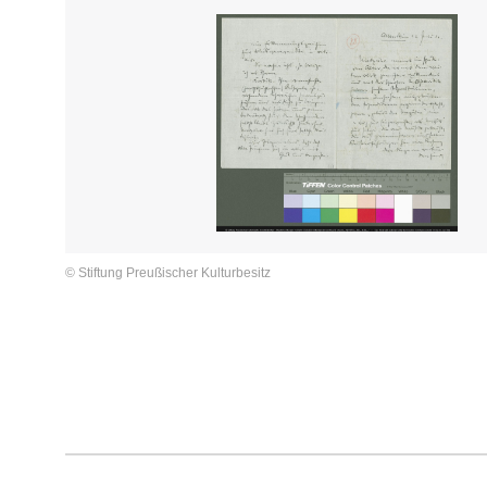
© Stiftung Preußischer Kulturbesitz