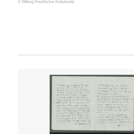
© Stiftung Preußischer Kulturbesitz