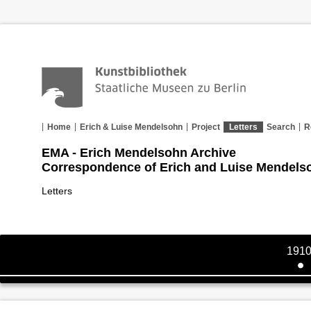
Home
Erich & Luise Mendelsohn
Project
Letters
Search
R
EMA - Erich Mendelsohn Archive
Correspondence of Erich and Luise Mendels
Letters
191