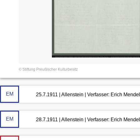
© Stiftung Preußischer Kulturbesitz
EM
25.7.1911 | Allenstein | Verfasser: Erich Mende
EM
28.7.1911 | Allenstein | Verfasser: Erich Mende