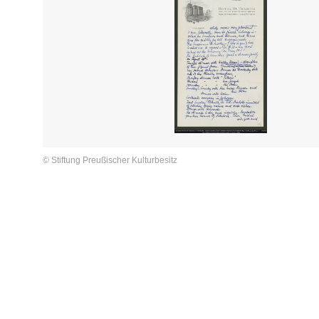
© Stiftung Preußischer Kulturbesitz