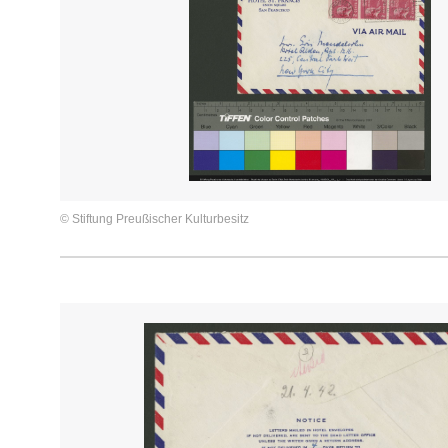
© Stiftung Preußischer Kulturbesitz