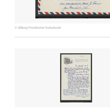
© Stiftung Preußischer Kulturbesitz