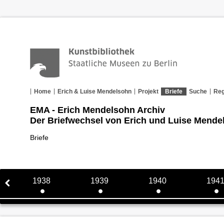
Home
Erich & Luise Mendelsohn
Projekt
Briefe
Suche
Reg
EMA - Erich Mendelsohn Archiv
Der Briefwechsel von Erich und Luise Mende
Briefe
1938
1939
1940
194