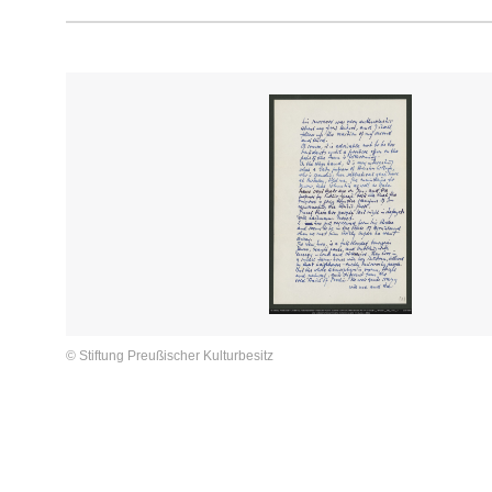
© Stiftung Preußischer Kulturbesitz