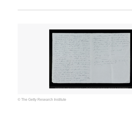
© The Getty Research Institute