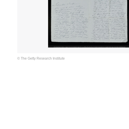
© The Getty Research Institute