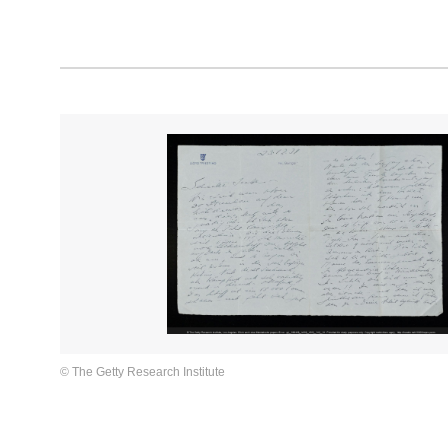
© The Getty Research Institute