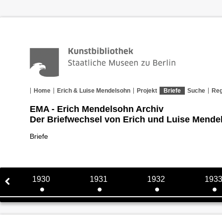
Home
Erich & Luise Mendelsohn
Projekt
Briefe
Suche
Reg
EMA - Erich Mendelsohn Archiv
Der Briefwechsel von Erich und Luise Mende
Briefe
1930
1931
1932
193