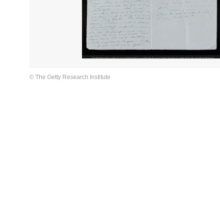
© The Getty Research Institute