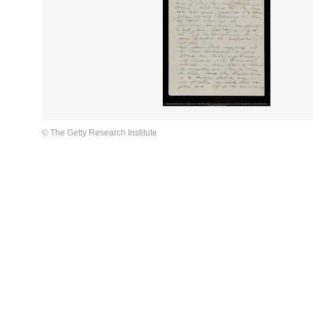
© The Getty Research Institute