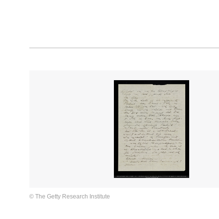
© The Getty Research Institute