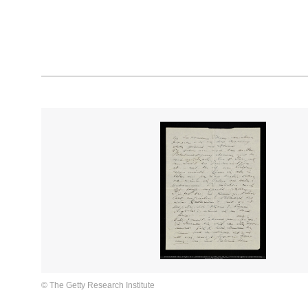
© The Getty Research Institute