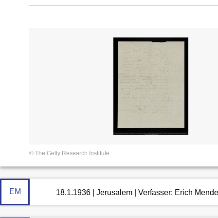
© The Getty Research Institute
EM
18.1.1936 | Jerusalem | Verfasser: Erich Mend