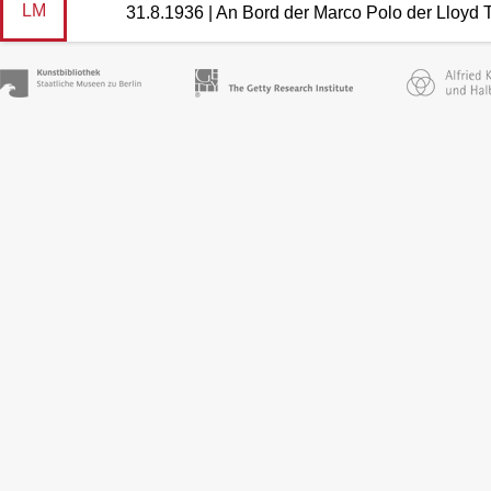
LM
31.8.1936 | An Bord der Marco Polo der Lloyd T