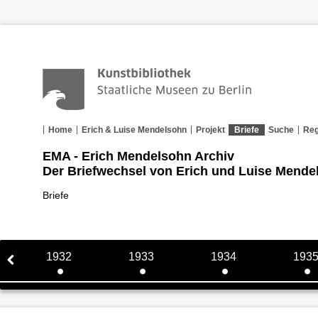
Home
Erich & Luise Mendelsohn
Projekt
Briefe
Suche
Reg
EMA - Erich Mendelsohn Archiv
Der Briefwechsel von Erich und Luise Mende
Briefe
1932
1933
1934
193