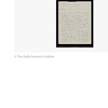
© The Getty Research Institute