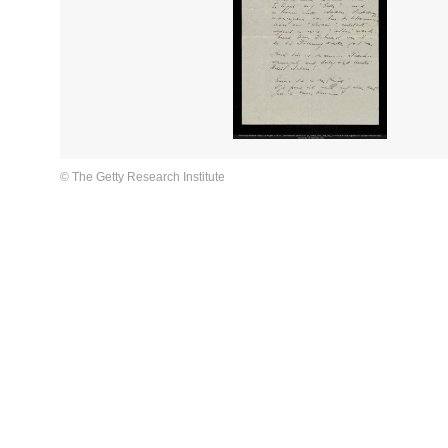
© The Getty Research Institute