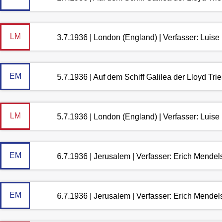
LM
3.7.1936 | London (England) | Verfasser: Luis
EM
5.7.1936 | Auf dem Schiff Galilea der Lloyd Tri
LM
5.7.1936 | London (England) | Verfasser: Luis
EM
6.7.1936 | Jerusalem | Verfasser: Erich Mende
EM
6.7.1936 | Jerusalem | Verfasser: Erich Mende