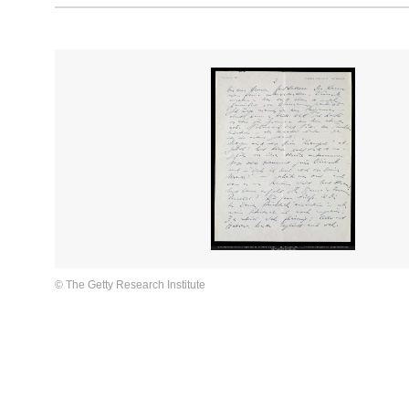
© The Getty Research Institute