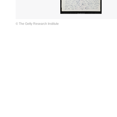
© The Getty Research Institute