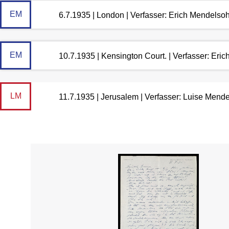
EM
6.7.1935 | London | Verfasser: Erich Mendelso
EM
10.7.1935 | Kensington Court. | Verfasser: Eri
LM
11.7.1935 | Jerusalem | Verfasser: Luise Mend