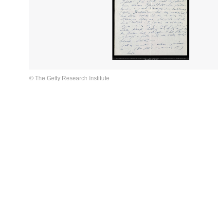
© The Getty Research Institute