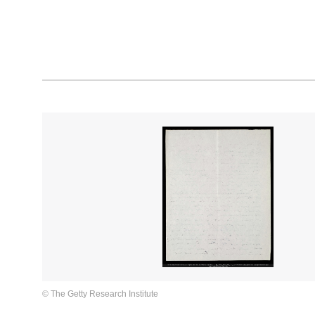
© The Getty Research Institute