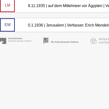
LM
8.11.1935 | auf dem Mittelmeer vor Ägypten | 
EM
0.1.1936 | Jerusalem | Verfasser: Erich Mende