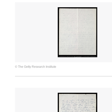
© The Getty Research Institute