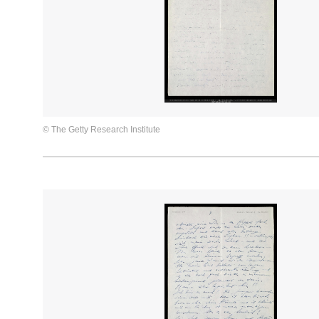
© The Getty Research Institute