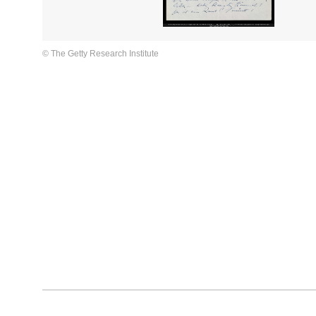
© The Getty Research Institute