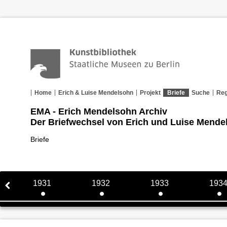
Home
Erich & Luise Mendelsohn
Projekt
Briefe
Suche
Reg
EMA - Erich Mendelsohn Archiv
Der Briefwechsel von Erich und Luise Mende
Briefe
1931
1932
1933
193